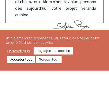
et chaleureux. Alors n’hésitez plus, pensons
dès aujourd’hui votre projet véranda
cuisine !
Afin d'améliorer l'expérience utilisateur, ce site peut être
amené à utiliser des cookies.
En savoir plus
Réglages des cookies
Accepter tout
Refuser tout
04 67 52 72 43
