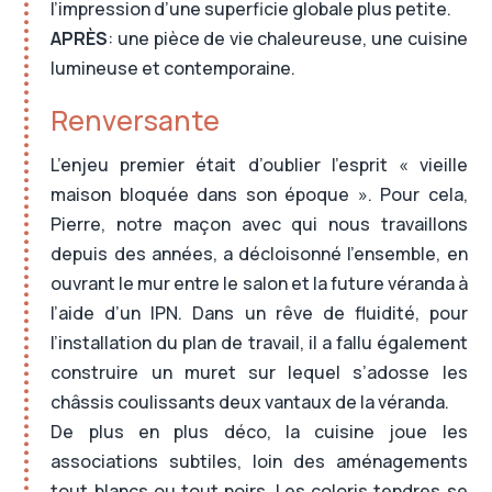
l’impression d’une superficie globale plus petite.
APRÈS
: une pièce de vie chaleureuse, une cuisine
lumineuse et contemporaine.
Renversante
L’enjeu premier était d’oublier l’esprit « vieille
maison bloquée dans son époque ». Pour cela,
Pierre, notre maçon avec qui nous travaillons
depuis des années, a décloisonné l’ensemble, en
ouvrant le mur entre le salon et la future véranda à
l’aide d’un IPN. Dans un rêve de fluidité, pour
l’installation du plan de travail, il a fallu également
construire un muret sur lequel s’adosse les
châssis coulissants deux vantaux de la véranda.
De plus en plus déco, la cuisine joue les
associations subtiles, loin des aménagements
tout blancs ou tout noirs. Les coloris tendres se